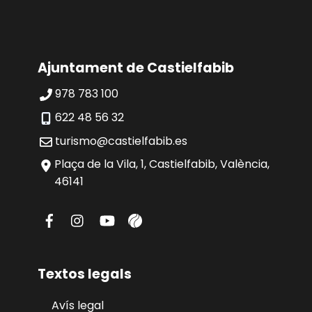
Ajuntament de Castielfabib
978 783 100
622 48 56 32
turismo@castielfabib.es
Plaça de la Vila, 1, Castielfabib, València,
46141
Textos legals
Avís legal