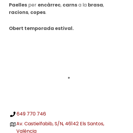
Paelles
per
encàrrec
,
carns
a la
brasa
,
racions
,
copes
.
Obert temporada estival.
649 770 746
Av. Castielfabib, S/N, 46142 Els Santos,
València