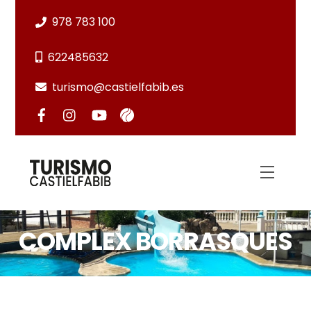
Salta
978 783 100
al
contingut
622485632
turismo@castielfabib.es
Menú
COMPLEX BORRASQUES