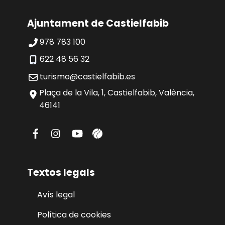
Ajuntament de Castielfabib
978 783 100
622 48 56 32
turismo@castielfabib.es
Plaça de la Vila, 1, Castielfabib, València,
46141
Textos legals
Avís legal
Política de cookies