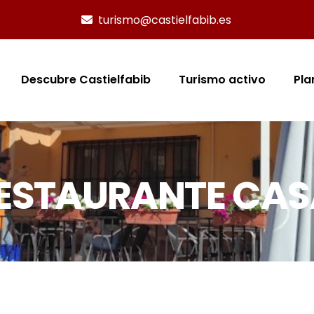
turismo@castielfabib.es
Descubre Castielfabib
Turismo activo
Pla
ESTAURANTE CAS