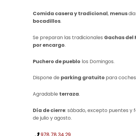
Comida casera y tradicional
,
menus
dia
bocadillos
.
Se preparan las tradicionales
Gachas del
por encargo
.
Puchero de pueblo
los Domingos.
Dispone de
parking gratuito
para coches 
Agradable
terraza
.
Día de cierre
: sábado, excepto puentes y f
de julio y agosto.
978 78 34 29