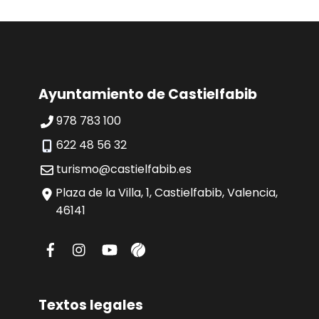
Ayuntamiento de Castielfabib
978 783 100
622 48 56 32
turismo@castielfabib.es
Plaza de la Villa, 1, Castielfabib, Valencia,
46141
Textos legales