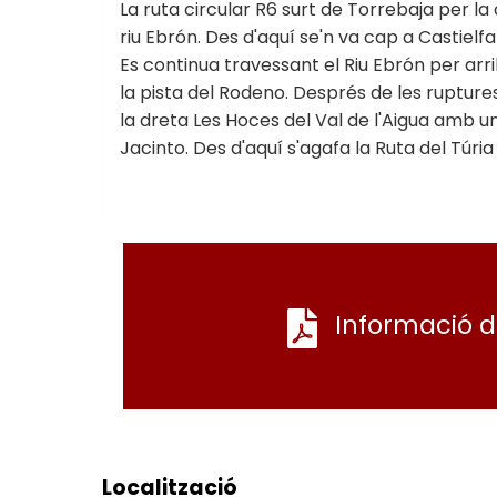
La ruta circular R6 surt de Torrebaja per la 
riu Ebrón. Des d'aquí se'n va cap a Castielf
Es continua travessant el Riu Ebrón per arri
la pista del Rodeno. Després de les rupture
la dreta Les Hoces del Val de l'Aigua amb u
Jacinto. Des d'aquí s'agafa la Ruta del Túri
Informació d
Localització