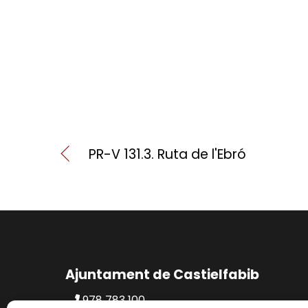
PR-V 131.3. Ruta de l'Ebró
Ajuntament de Castielfabib
978 783 100