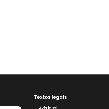
Textos legals
Avís legal