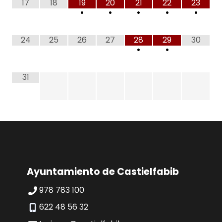
17
18
19
20
21
22
23
•
•
•
•
•
24
25
26
27
28
29
30
•
•
31
Ayuntamiento de Castielfabib
978 783 100
622 48 56 32