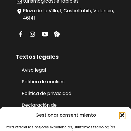
turismo@castielfabib.es
Plaza de la Villa, 1, Castielfabib, Valencia,
46141
Textos legales
Aviso legal
Política de cookies
Política de privacidad
Declaración de
accesibilidad
Gestionar consentimiento
Para ofrecer las mejores experiencias, utilizamos tecnologías